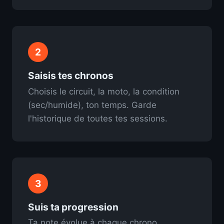
2
Saisis tes chronos
Choisis le circuit, la moto, la condition
(sec/humide), ton temps. Garde
l'historique de toutes tes sessions.
3
Suis ta progression
Ta note évolue à chaque chrono.